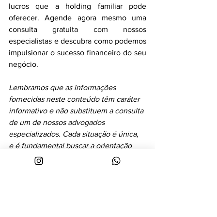
lucros que a holding familiar pode 
oferecer. Agende agora mesmo uma 
consulta gratuita com nossos 
especialistas e descubra como podemos 
impulsionar o sucesso financeiro do seu 
negócio.
Lembramos que as informações 
fornecidas neste conteúdo têm caráter 
informativo e não substituem a consulta 
de um de nossos advogados 
especializados. Cada situação é única, 
e é fundamental buscar a orientação 
adequada para proteger seus interesses 
e tomar decisões jurídicas bem 
embasadas.
Holding Familiar
familiar
Futuro Familiar
Patrimônio
Holding Familiar